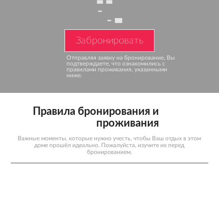
Забронировать
Отправляя заявку на бронирование,
Вы
подтверждаете, что ознакомились
с
правилами проживания, указанными
ниже.
Правила бронирования и
проживания
Важные моменты, которые нужно учесть, чтобы Ваш отдых в этом
доме прошёл идеально. Пожалуйста, изучите их перед
бронированием.