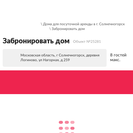
\ Дома для посуточной аренды в г. Солнечногорск
\ Забронировать дом
Забронировать дом
Объект №25281
8 гостей
Московская область, г Солнечногорск, деревня
макс.
Логиново, ул Нагорная, д 259