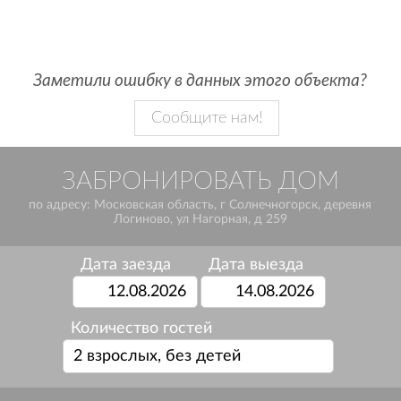
Заметили ошибку в данных этого объекта?
Сообщите нам!
ЗАБРОНИРОВАТЬ ДОМ
по адресу: Московская область, г Солнечногорск, деревня
Логиново, ул Нагорная, д 259
Дата заезда
Дата выезда
Количество гостей
2 взрослых, без детей