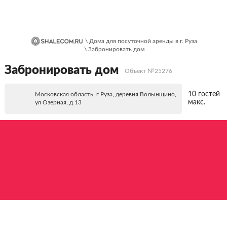
\ Дома для посуточной аренды в г. Руза
\ Забронировать дом
Забронировать дом
Объект №25276
10 гостей
Московская область, г Руза, деревня Волынщино,
макс.
ул Озерная, д 13