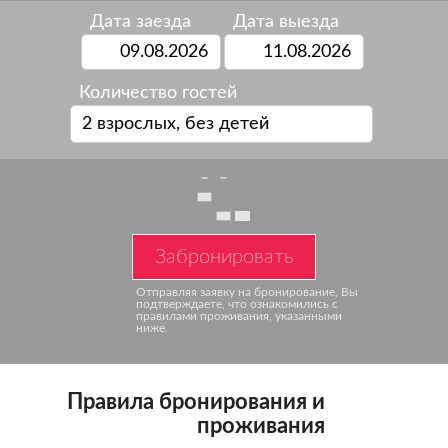
Дата заезда
Дата выезда
Количество гостей
2 взрослых, без детей
Забронировать
Отправляя заявку на бронирование,
Вы
подтверждаете, что ознакомились
с
правилами проживания, указанными
ниже.
Правила бронирования и
проживания