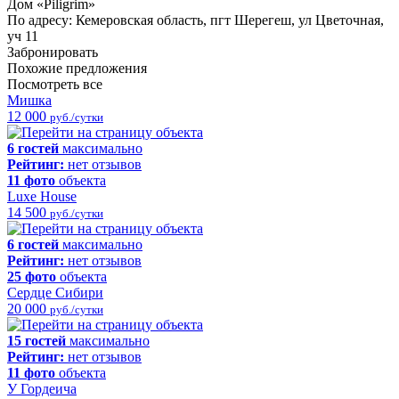
Дом «Piligrim»
По адресу: Кемеровская область, пгт Шерегеш, ул Цветочная,
уч 11
Забронировать
Похожие предложения
Посмотреть все
Мишка
12 000
руб./сутки
6 гостей
максимально
Рейтинг:
нет отзывов
11 фото
объекта
Luxe House
14 500
руб./сутки
6 гостей
максимально
Рейтинг:
нет отзывов
25 фото
объекта
Сердце Сибири
20 000
руб./сутки
15 гостей
максимально
Рейтинг:
нет отзывов
11 фото
объекта
У Гордеича