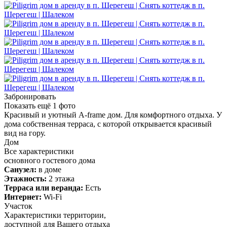
Забронировать
Показать ещё
1
фото
Красивый и уютный A-frame дом. Для комфортного отдыха. У
дома собственная терраса, с которой открывается красивый
вид на гору.
Дом
Все характеристики
основного гостевого дома
Санузел:
в доме
Этажность:
2 этажа
Терраса или веранда:
Есть
Интернет:
Wi-Fi
Участок
Характеристики территории,
доступной для Вашего отдыха