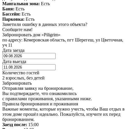
Мангальная зона:
Есть
Баня:
Есть
Бассейн:
Есть
Парковка:
Есть
Заметили ошибку в данных этого объекта?
Сообщите нам!
Забронировать дом «Piligrim»
по адресу: Кемеровская область, пгт Шерегеш, ул Цветочная,
уч 11
Дата заезда
Дата выезда
Количество гостей
2 взрослых, без детей
Забронировать
Отправляя заявку на бронирование,
Вы подтверждаете, что ознакомились
с правилами проживания, указанными ниже.
Правила бронирования и проживания
Важные моменты, которые нужно учесть, чтобы Ваш отдых в
этом доме прошёл идеально. Пожалуйста, изучите их перед
бронированием.
Заезд после:
15:00