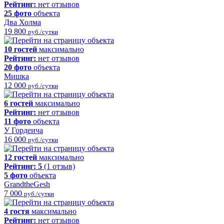
Рейтинг:
нет отзывов
25 фото
объекта
Два Холма
19 800
руб./сутки
10 гостей
максимально
Рейтинг:
нет отзывов
20 фото
объекта
Мишка
12 000
руб./сутки
6 гостей
максимально
Рейтинг:
нет отзывов
11 фото
объекта
У Гордеича
16 000
руб./сутки
12 гостей
максимально
Рейтинг:
5
(1 отзыв)
5 фото
объекта
GrandtheGesh
7 000
руб./сутки
4 гостя
максимально
Рейтинг:
нет отзывов