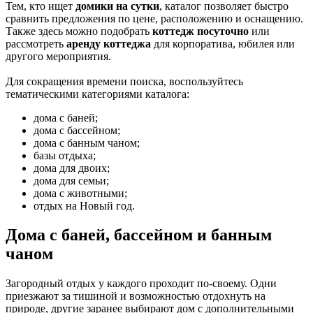
Тем, кто ищет
домики на сутки
, каталог позволяет быстро
сравнить предложения по цене, расположению и оснащению.
Также здесь можно подобрать
коттедж посуточно
или
рассмотреть
аренду коттеджа
для корпоратива, юбилея или
другого мероприятия.
Для сокращения времени поиска, воспользуйтесь
тематическими категориями каталога:
дома с баней;
дома с бассейном;
дома с банным чаном;
базы отдыха;
дома для двоих;
дома для семьи;
дома с животными;
отдых на Новый год.
Дома с баней, бассейном и банным
чаном
Загородный отдых у каждого проходит по-своему. Одни
приезжают за тишиной и возможностью отдохнуть на
природе, другие заранее выбирают дом с дополнительными