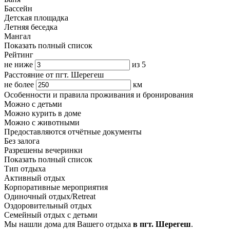
Бассейн
Детская площадка
Летняя беседка
Мангал
Показать полный список
Рейтинг
не ниже
из 5
Расстояние от
пгт. Шерегеш
не более
км
Особенности и правила проживания и бронирования
Можно с детьми
Можно курить в доме
Можно с животными
Предоставляются отчётные документы
Без залога
Разрешены вечеринки
Показать полный список
Тип отдыха
Активный отдых
Корпоративные мероприятия
Одиночный отдых/Retreat
Оздоровительный отдых
Семейный отдых с детьми
Мы нашли дома для Вашего отдыха
в пгт. Шерегеш
.