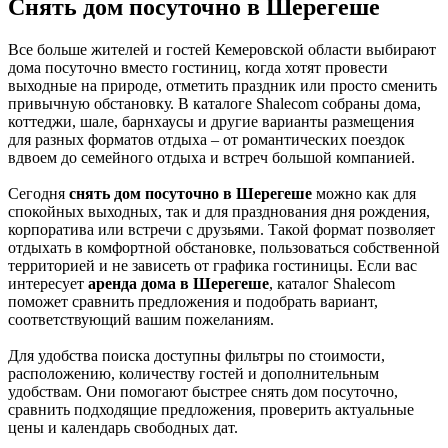
Снять дом посуточно в Шерегеше
Все больше жителей и гостей Кемеровской области
выбирают
дома посуточно вместо гостиниц, когда хотят провести
выходные на природе, отметить праздник или просто сменить
привычную обстановку. В каталоге Shalecom собраны дома,
коттеджи, шале, барнхаусы и другие варианты размещения
для разных форматов отдыха – от романтических поездок
вдвоем до семейного отдыха и встреч большой компанией.
Сегодня
снять дом посуточно в Шерегеше
можно как для
спокойных выходных, так и для празднования дня рождения,
корпоратива или встречи с друзьями. Такой формат позволяет
отдыхать в комфортной обстановке, пользоваться собственной
территорией и не зависеть от графика гостиницы. Если вас
интересует
аренда дома в Шерегеше
, каталог Shalecom
поможет сравнить предложения и подобрать вариант,
соответствующий вашим пожеланиям.
Для удобства поиска доступны фильтры по стоимости,
расположению, количеству гостей и дополнительным
удобствам. Они помогают быстрее снять дом посуточно,
сравнить подходящие предложения, проверить актуальные
цены и календарь свободных дат.