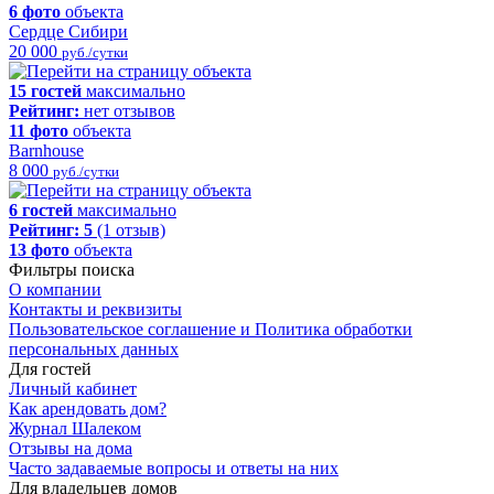
6 фото
объекта
Сердце Сибири
20 000
руб./сутки
15 гостей
максимально
Рейтинг:
нет отзывов
11 фото
объекта
Barnhouse
8 000
руб./сутки
6 гостей
максимально
Рейтинг:
5
(1 отзыв)
13 фото
объекта
Фильтры поиска
О компании
Контакты и реквизиты
Пользовательское соглашение и Политика обработки
персональных данных
Для гостей
Личный кабинет
Как арендовать дом?
Журнал Шалеком
Отзывы на дома
Часто задаваемые вопросы и ответы на них
Для владельцев домов