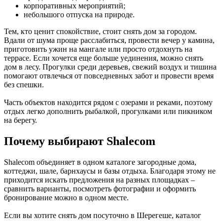
корпоративных мероприятий;
небольшого отпуска на природе.
Тем, кто ценит спокойствие, стоит снять дом за городом.
Вдали от шума проще расслабиться, провести вечер у камина,
приготовить ужин на мангале или просто отдохнуть на
террасе. Если хочется еще больше уединения, можно снять
дом в лесу. Прогулки среди деревьев, свежий воздух и тишина
помогают отвлечься от повседневных забот и провести время
без спешки.
Часть объектов находится рядом с озерами и реками, поэтому
отдых легко дополнить рыбалкой, прогулками или пикником
на берегу.
Почему выбирают Shalecom
Shalecom объединяет в одном каталоге загородные дома,
коттеджи, шале, барнхаусы и базы отдыха. Благодаря этому не
приходится искать предложения на разных площадках –
сравнить варианты, посмотреть фотографии и оформить
бронирование можно в одном месте.
Если вы хотите снять дом посуточно в Шерегеше, каталог