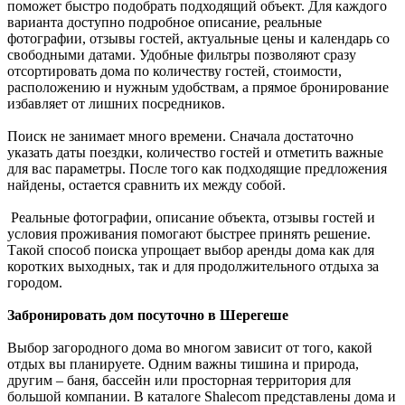
поможет быстро подобрать подходящий объект. Для каждого
варианта доступно подробное описание, реальные
фотографии, отзывы гостей, актуальные цены и календарь со
свободными датами. Удобные фильтры позволяют сразу
отсортировать дома по количеству гостей, стоимости,
расположению и нужным удобствам, а прямое бронирование
избавляет от лишних посредников.
Поиск не занимает много времени. Сначала достаточно
указать даты поездки, количество гостей и отметить важные
для вас параметры. После того как подходящие предложения
найдены, остается сравнить их между собой.
Реальные фотографии, описание объекта, отзывы гостей и
условия проживания помогают быстрее принять решение.
Такой способ поиска упрощает выбор аренды дома
как для
коротких выходных, так и для продолжительного отдыха за
городом.
Забронировать дом посуточно в Шерегеше
Выбор загородного дома во многом зависит от того, какой
отдых вы планируете. Одним важны тишина и природа,
другим – баня, бассейн или просторная территория для
большой компании. В каталоге Shalecom
представлены дома и