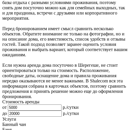
базы отдыха с разными условиями проживания, поэтому
снять дом посуточно
можно как для семейных выходных, так
и для праздника, встречи с друзьями или корпоративного
мероприятия.
Перед бронированием имеет смысл сравнить несколько
объектов. Обратите внимание не только на фотографии, но и
на описание дома, его вместимость, список удобств и отзывы
гостей. Такой подход позволяет заранее оценить условия
проживания и выбрать вариант, который соответствует вашим
ожиданиям.
Если нужна аренда дома посуточно в Шерегеше, не стоит
ориентироваться только на стоимость. Расположение,
свободные даты, оснащение дома и правила проживания
нередко оказываются не менее важными. В Shalecom вся эта
информация собрана в карточках объектов, поэтому сравнить
предложения и принять решение можно еще до оформления
бронирования.
Стоимость аренды
от
р./сутки
до
р./сутки
Услуги
Банный чан
Баня