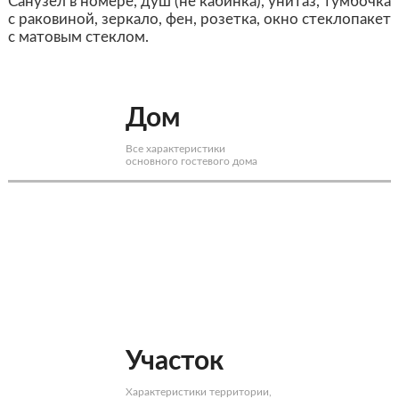
Санузел в номере, душ (не кабинка), унитаз, тумбочка
с раковиной, зеркало, фен, розетка, окно стеклопакет
с матовым стеклом.
Дом
Все характеристики
основного гостевого дома
Участок
Характеристики территории,