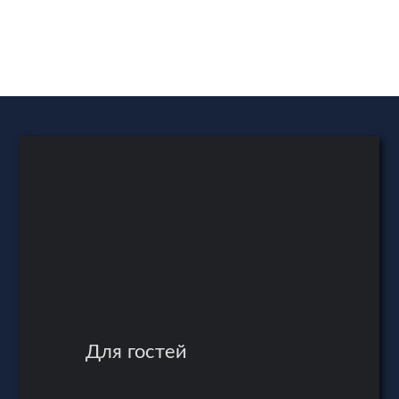
15 гостей
Рейтинг:
5
(1 отзыв)
4 фото
Для гостей