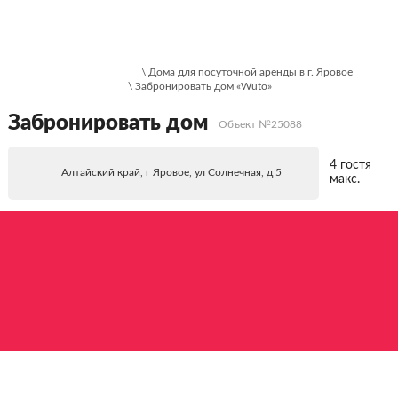
\ Дома для посуточной аренды в г. Яровое
\ Забронировать дом «Wuto»
Забронировать дом
Объект №25088
4 гостя
Алтайский край, г Яровое, ул Солнечная, д 5
макс.