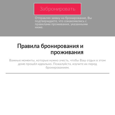
Забронировать
Отправляя заявку на бронирование,
Вы
подтверждаете, что ознакомились
с
правилами проживания, указанными
ниже.
Правила бронирования и
проживания
Важные моменты, которые нужно учесть, чтобы Ваш отдых в этом
доме прошёл идеально. Пожалуйста, изучите их перед
бронированием.