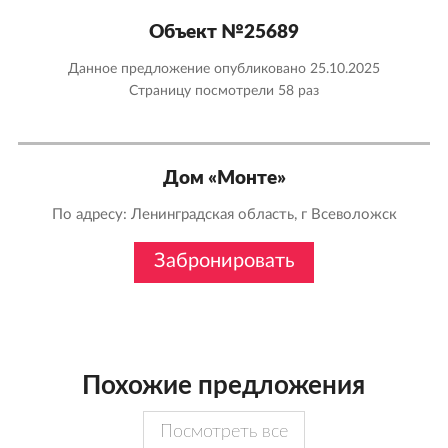
Объект №25689
Данное предложение опубликовано 25.10.2025
Страницу посмотрели
58 раз
Дом «Монте»
По адресу: Ленинградская область, г Всеволожск
Забронировать
Похожие предложения
Посмотреть все