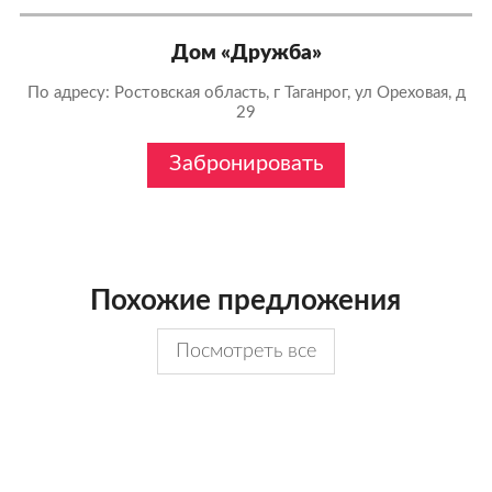
Дом «Дружба»
По адресу: Ростовская область, г Таганрог, ул Ореховая, д
29
Забронировать
Похожие предложения
Посмотреть все
6 800
6 000
руб./сутки
руб./сутки