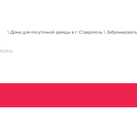
\ Дома для посуточной аренды в г. Ставрополь
\ Забронировать
№25516