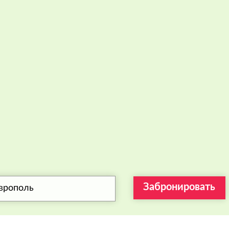
Забронировать
аврополь