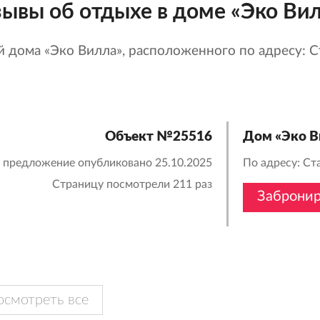
ывы об отдыхе в доме «Эко Ви
 дома «Эко Вилла», расположенного по адресу: Ст
Объект №25516
Дом «Эко В
 предложение опубликовано 25.10.2025
По адресу: Ст
Страницу посмотрели
211 раз
Забронир
осмотреть все