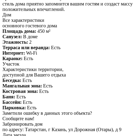
стиль дома приятно запомнится вашим гостям и создаст массу
положительных впечатлений.
Дом
Все характеристики
основного гостевого дома
Площадь дома:
450 м²
Санузел:
В доме
Этажность:
2
Терраса или веранда:
Есть
Интернет:
Wi-Fi
Караоке:
Есть
Участок
Характеристики территории,
доступной для Вашего отдыха
Беседка:
Есть
Мангальная зона:
Есть
Костровая зона:
Есть
Баня:
Есть
Бассейн:
Есть
Парковка:
Есть
Заметили ошибку в данных этого объекта?
Сообщите нам!
Забронировать дом
по адресу: Татарстан, г Казань, ул Дорожная (Отары), д 9
Дата заезда