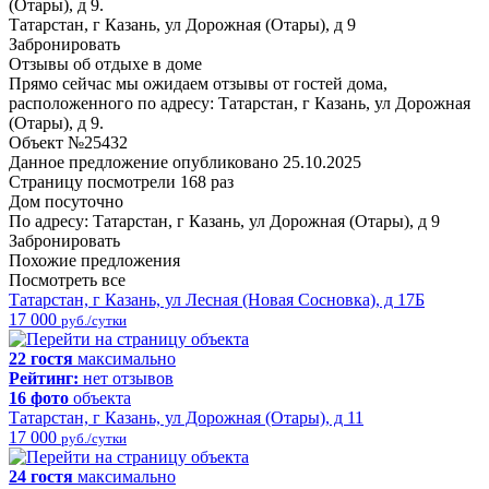
(Отары), д 9.
Татарстан, г Казань, ул Дорожная (Отары), д 9
Забронировать
Отзывы об отдыхе в доме
Прямо сейчас мы ожидаем отзывы от гостей дома,
расположенного по адресу: Татарстан, г Казань, ул Дорожная
(Отары), д 9.
Объект №25432
Данное предложение опубликовано 25.10.2025
Страницу посмотрели
168 раз
Дом посуточно
По адресу: Татарстан, г Казань, ул Дорожная (Отары), д 9
Забронировать
Похожие предложения
Посмотреть все
Татарстан, г Казань, ул Лесная (Новая Сосновка), д 17Б
17 000
руб./сутки
22 гостя
максимально
Рейтинг:
нет отзывов
16 фото
объекта
Татарстан, г Казань, ул Дорожная (Отары), д 11
17 000
руб./сутки
24 гостя
максимально