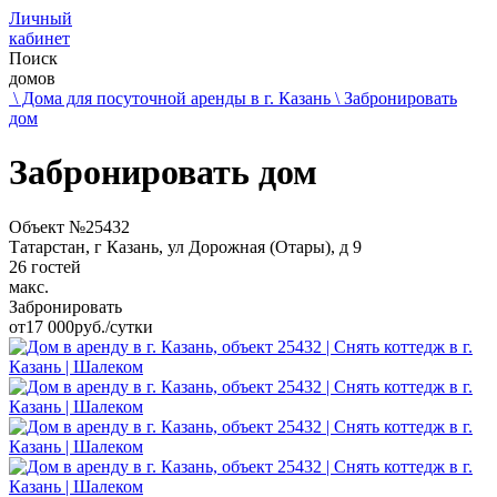
Личный
кабинет
Поиск
домов
\ Дома для посуточной аренды в г. Казань
\ Забронировать
дом
Забронировать дом
Объект №25432
Татарстан, г Казань, ул Дорожная (Отары), д 9
26 гостей
макс.
Забронировать
от
17 000
руб./сутки