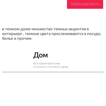
Забронировать
в темном доме множество темных акцентов в
интерьере , темные цвета прослеживаются в посуде,
белье и прочем
Дом
Все характеристики
основного гостевого дома