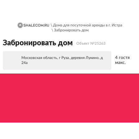
\ Дома для посуточной аренды в г. Истра
\ Забронировать дом
Забронировать дом
Объект №25263
4 гостя
Московская область, г Руза, деревня Лукино, д
макс.
24а