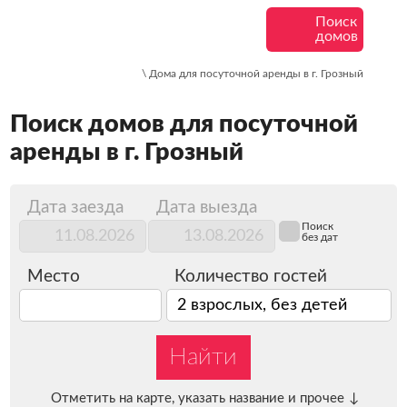
Поиск
домов
\ Дома для посуточной аренды в г. Грозный
Поиск домов для посуточной
аренды в г. Грозный
Дата заезда
Дата выезда
Поиск
без дат
Место
Количество гостей
2 взрослых, без детей
Найти
Отметить на карте, указать название и прочее
↓