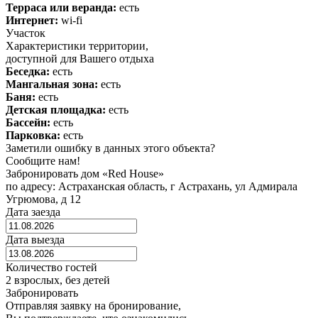
Терраса или веранда:
есть
Интернет:
wi-fi
Участок
Характеристики территории,
доступной для Вашего отдыха
Беседка:
есть
Мангальная зона:
есть
Баня:
есть
Детская площадка:
есть
Бассейн:
есть
Парковка:
есть
Заметили ошибку в данных этого объекта?
Сообщите нам!
Забронировать дом «Red House»
по адресу: Астраханская область, г Астрахань, ул Адмирала
Угрюмова, д 12
Дата заезда
Дата выезда
Количество гостей
2 взрослых, без детей
Забронировать
Отправляя заявку на бронирование,