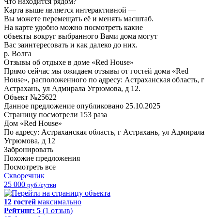
Что находится рядом?
Карта выше является интерактивной —
Вы можете перемещать её и менять масштаб.
На карте удобно можно посмотреть какие
объекты вокруг выбранного Вами дома могут
Вас заинтересовать и как далеко до них.
р. Волга
Отзывы об отдыхе в доме «Red House»
Прямо сейчас мы ожидаем отзывы от гостей дома «Red
House», расположенного по адресу: Астраханская область, г
Астрахань, ул Адмирала Угрюмова, д 12.
Объект №25622
Данное предложение опубликовано 25.10.2025
Страницу посмотрели
153 раза
Дом «Red House»
По адресу: Астраханская область, г Астрахань, ул Адмирала
Угрюмова, д 12
Забронировать
Похожие предложения
Посмотреть все
Скворечник
25 000
руб./сутки
12 гостей
максимально
Рейтинг:
5
(1 отзыв)