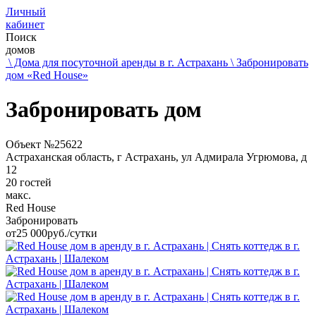
Личный
кабинет
Поиск
домов
\ Дома для посуточной аренды в г. Астрахань
\ Забронировать
дом «Red House»
Забронировать дом
Объект №25622
Астраханская область, г Астрахань, ул Адмирала Угрюмова, д
12
20 гостей
макс.
Red House
Забронировать
от
25 000
руб./сутки