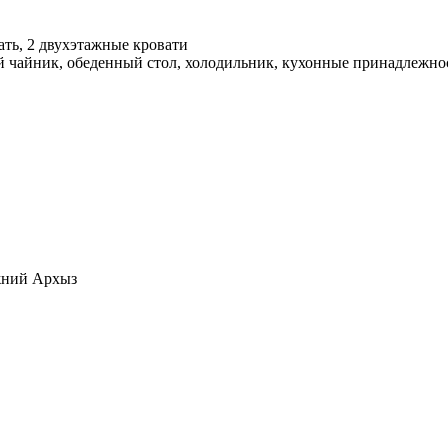
ать, 2 двухэтажные кровати
й чайник, обеденный стол, холодильник, кухонные принадлежно
ижний Архыз