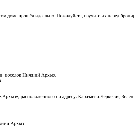
ом доме прошёл идеально. Пожалуйста, изучите их перед брони
р-н, поселок Нижний Архыз.
з
-Архыз», расположенного по адресу: Карачаево-Черкесия, Зеле
ижний Архыз