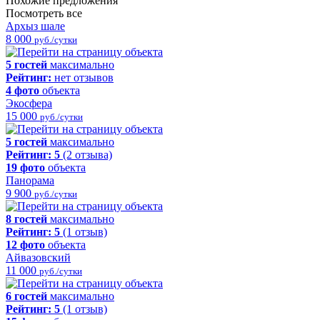
Похожие предложения
Посмотреть все
Архыз шале
8 000
руб./сутки
5 гостей
максимально
Рейтинг:
нет отзывов
4 фото
объекта
Экосфера
15 000
руб./сутки
5 гостей
максимально
Рейтинг:
5
(2 отзыва)
19 фото
объекта
Панорама
9 900
руб./сутки
8 гостей
максимально
Рейтинг:
5
(1 отзыв)
12 фото
объекта
Айвазовский
11 000
руб./сутки
6 гостей
максимально
Рейтинг:
5
(1 отзыв)