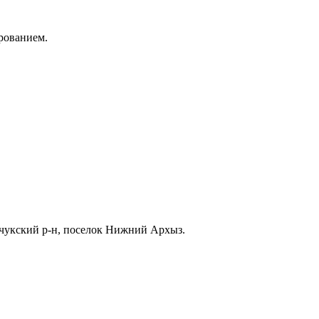
рованием.
нчукский р-н, поселок Нижний Архыз.