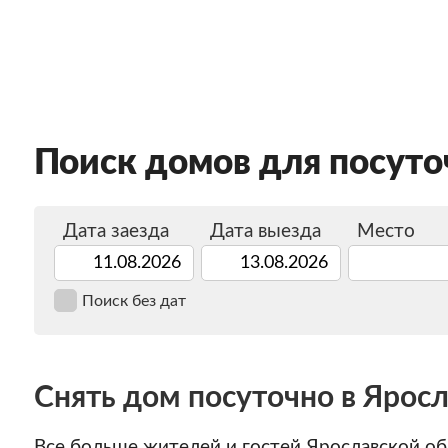
Поиск домов для посуточ
Дата заезда
Дата выезда
Место
Поиск без дат
Снять дом посуточно в Ярос
Все больше жителей и гостей Ярославской об