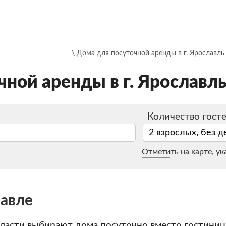
\ Дома для посуточной аренды в г. Ярославль
ной аренды в г. Ярославл
Количество гост
2 взрослых, без д
Отметить на карте, ук
лавле
ласти
выбирают дома посуточно вместо гостиниц,