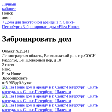
Личный
кабинет
Поиск
домов
\ Дома для посуточной аренды в г. Санкт-
Петербург
\ Забронировать дом «Eliza Home»
Забронировать дом
Объект №25241
Ленинградская область, Всеволожский р-н, тер.СОСН
Раздолье, 1-й Клеверный пер, д 10
2 гостя
макс.
Eliza Home
Забронировать
от
5 965
руб./сутки