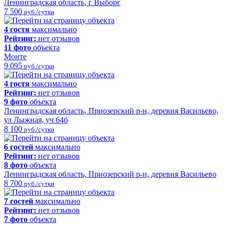
Ленинградская область, г Выборг
7 500
руб./сутки
4 гостя
максимально
Рейтинг:
нет отзывов
11 фото
объекта
Монте
9 095
руб./сутки
4 гостя
максимально
Рейтинг:
нет отзывов
9 фото
объекта
Ленинградская область, Приозерский р-н, деревня Васильево,
ул Лыжная, уч 64б
8 100
руб./сутки
6 гостей
максимально
Рейтинг:
нет отзывов
8 фото
объекта
Ленинградская область, Приозерский р-н, деревня Васильево
8 700
руб./сутки
7 гостей
максимально
Рейтинг:
нет отзывов
7 фото
объекта