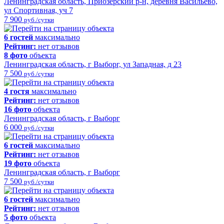
Ленинградская область, Приозерский р-н, деревня Васильево,
ул Спортивная, уч 7
7 900
руб./сутки
6 гостей
максимально
Рейтинг:
нет отзывов
8 фото
объекта
Ленинградская область, г Выборг, ул Западная, д 23
7 500
руб./сутки
4 гостя
максимально
Рейтинг:
нет отзывов
16 фото
объекта
Ленинградская область, г Выборг
6 000
руб./сутки
6 гостей
максимально
Рейтинг:
нет отзывов
19 фото
объекта
Ленинградская область, г Выборг
7 500
руб./сутки
6 гостей
максимально
Рейтинг:
нет отзывов
5 фото
объекта