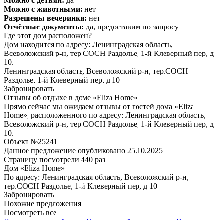
Можно с детьми:
да
Можно с животными:
нет
Разрешены вечеринки:
нет
Отчётные документы:
да, предоставим по запросу
Где этот дом расположен?
Дом находится по адресу: Ленинградская область,
Всеволожский р-н, тер.СОСН Раздолье, 1-й Клеверный пер, д
10.
Ленинградская область, Всеволожский р-н, тер.СОСН
Раздолье, 1-й Клеверный пер, д 10
Забронировать
Отзывы об отдыхе в доме «Eliza Home»
Прямо сейчас мы ожидаем отзывы от гостей дома «Eliza
Home», расположенного по адресу: Ленинградская область,
Всеволожский р-н, тер.СОСН Раздолье, 1-й Клеверный пер, д
10.
Объект №25241
Данное предложение опубликовано 25.10.2025
Страницу посмотрели
440 раз
Дом «Eliza Home»
По адресу: Ленинградская область, Всеволожский р-н,
тер.СОСН Раздолье, 1-й Клеверный пер, д 10
Забронировать
Похожие предложения
Посмотреть все