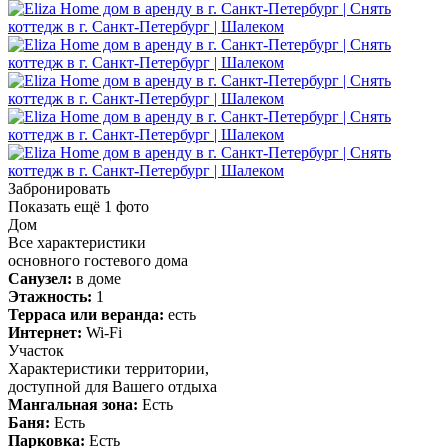
Забронировать
Показать ещё
1
фото
Дом
Все характеристики
основного гостевого дома
Санузел:
в доме
Этажность:
1
Терраса или веранда:
есть
Интернет:
Wi-Fi
Участок
Характеристики территории,
доступной для Вашего отдыха
Мангальная зона:
Есть
Баня:
Есть
Парковка:
Есть