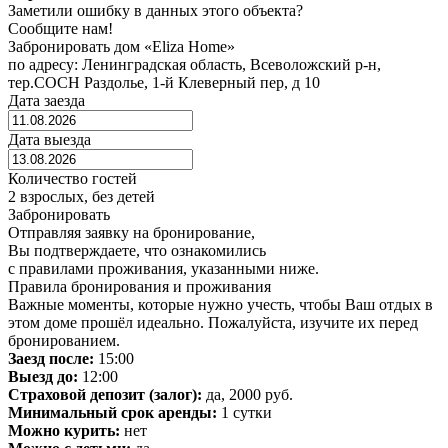
Заметили ошибку в данных этого объекта?
Сообщите нам!
Забронировать дом «Eliza Home»
по адресу: Ленинградская область, Всеволожский р-н,
тер.СОСН Раздолье, 1-й Клеверный пер, д 10
Дата заезда
Дата выезда
Количество гостей
2 взрослых, без детей
Забронировать
Отправляя заявку на бронирование,
Вы подтверждаете, что ознакомились
с правилами проживания, указанными ниже.
Правила бронирования и проживания
Важные моменты, которые нужно учесть, чтобы Ваш отдых в
этом доме прошёл идеально. Пожалуйста, изучите их перед
бронированием.
Заезд после:
15:00
Выезд до:
12:00
Страховой депозит (залог):
да, 2000 руб.
Минимальный срок аренды:
1 сутки
Можно курить:
нет