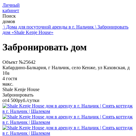
Личный
кабинет
Поиск
домов
\ Дома для посуточной аренды в г. Нальчик
\ Забронировать
дом «Shale Kenje House»
Забронировать дом
Объект №25642
Кабардино-Балкария, г Нальчик, село Кенже, ул Каховская, д
10а
4 гостя
макс.
Shale Kenje House
Забронировать
от
4 500
руб./сутки