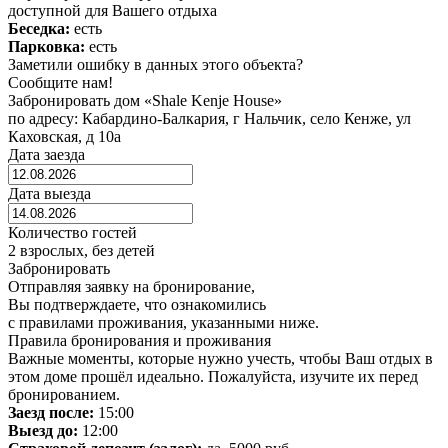
доступной для Вашего отдыха
Беседка:
есть
Парковка:
есть
Заметили ошибку в данных этого объекта?
Сообщите нам!
Забронировать дом «Shale Kenje House»
по адресу: Кабардино-Балкария, г Нальчик, село Кенже, ул
Каховская, д 10а
Дата заезда
Дата выезда
Количество гостей
2 взрослых, без детей
Забронировать
Отправляя заявку на бронирование,
Вы подтверждаете, что ознакомились
с правилами проживания, указанными ниже.
Правила бронирования и проживания
Важные моменты, которые нужно учесть, чтобы Ваш отдых в
этом доме прошёл идеально. Пожалуйста, изучите их перед
бронированием.
Заезд после:
15:00
Выезд до:
12:00