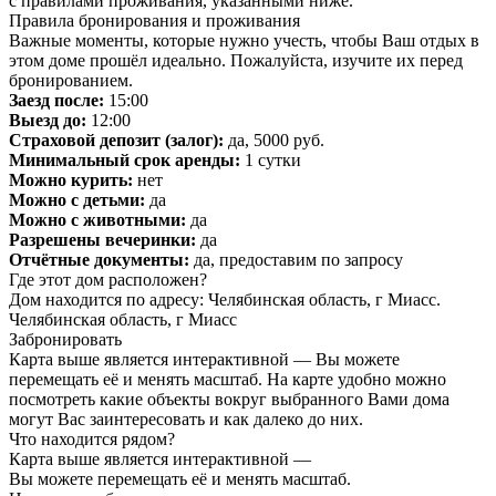
с правилами проживания, указанными ниже.
Правила бронирования и проживания
Важные моменты, которые нужно учесть, чтобы Ваш отдых в
этом доме прошёл идеально. Пожалуйста, изучите их перед
бронированием.
Заезд после:
15:00
Выезд до:
12:00
Страховой депозит (залог):
да, 5000 руб.
Минимальный срок аренды:
1 сутки
Можно курить:
нет
Можно с детьми:
да
Можно с животными:
да
Разрешены вечеринки:
да
Отчётные документы:
да, предоставим по запросу
Где этот дом расположен?
Дом находится по адресу: Челябинская область, г Миасс.
Челябинская область, г Миасс
Забронировать
Карта выше является интерактивной — Вы можете
перемещать её и менять масштаб. На карте удобно можно
посмотреть какие объекты вокруг выбранного Вами дома
могут Вас заинтересовать и как далеко до них.
Что находится рядом?
Карта выше является интерактивной —
Вы можете перемещать её и менять масштаб.