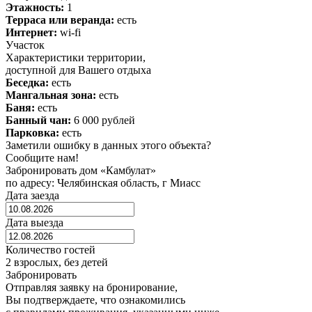
Этажность:
1
Терраса или веранда:
есть
Интернет:
wi-fi
Участок
Характеристики территории,
доступной для Вашего отдыха
Беседка:
есть
Мангальная зона:
есть
Баня:
есть
Банный чан:
6 000 рублей
Парковка:
есть
Заметили ошибку в данных этого объекта?
Сообщите нам!
Забронировать дом «Камбулат»
по адресу: Челябинская область, г Миасс
Дата заезда
Дата выезда
Количество гостей
2 взрослых, без детей
Забронировать
Отправляя заявку на бронирование,
Вы подтверждаете, что ознакомились