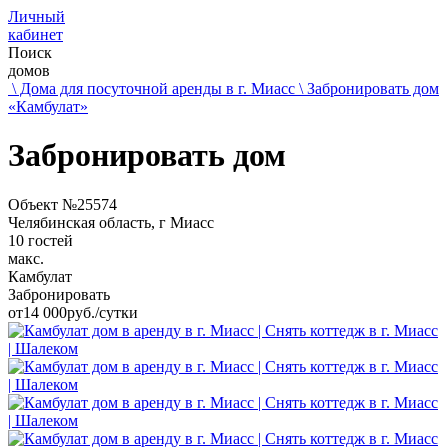
Личный
кабинет
Поиск
домов
\ Дома для посуточной аренды в г. Миасс
\ Забронировать дом
«Камбулат»
Забронировать дом
Объект №25574
Челябинская область, г Миасс
10 гостей
макс.
Камбулат
Забронировать
от
14 000
руб./сутки