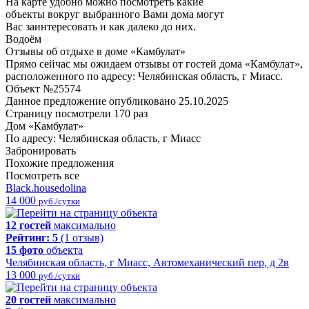
На карте удобно можно посмотреть какие
объекты вокруг выбранного Вами дома могут
Вас заинтересовать и как далеко до них.
Водоём
Отзывы об отдыхе в доме «Камбулат»
Прямо сейчас мы ожидаем отзывы от гостей дома «Камбулат»,
расположенного по адресу: Челябинская область, г Миасс.
Объект №25574
Данное предложение опубликовано 25.10.2025
Страницу посмотрели
170 раз
Дом «Камбулат»
По адресу: Челябинская область, г Миасс
Забронировать
Похожие предложения
Посмотреть все
Black.housedolina
14 000
руб./сутки
12 гостей
максимально
Рейтинг:
5
(1 отзыв)
15 фото
объекта
Челябинская область, г Миасс, Автомеханический пер, д 2в
13 000
руб./сутки
20 гостей
максимально